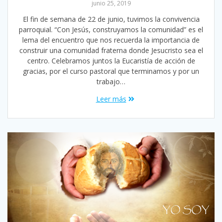
junio 25, 2019
El fin de semana de 22 de junio, tuvimos la convivencia
parroquial. “Con Jesús, construyamos la comunidad” es el
lema del encuentro que nos recuerda la importancia de
construir una comunidad fraterna donde Jesucristo sea el
centro. Celebramos juntos la Eucaristía de acción de
gracias, por el curso pastoral que terminamos y por un
trabajo…
Leer más