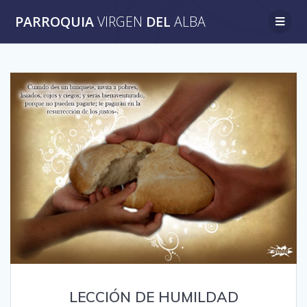
Saltar
PARROQUIA
VIRGEN
DEL
ALBA
al
contenido
LECCIÓN DE HUMILDAD