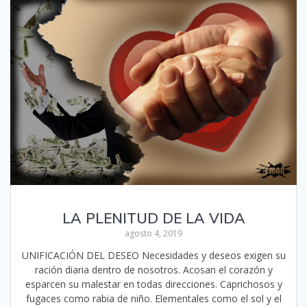
LA PLENITUD DE LA VIDA
agosto 4, 2019
UNIFICACIÓN DEL DESEO Necesidades y deseos exigen su
ración diaria dentro de nosotros. Acosan el corazón y
esparcen su malestar en todas direcciones. Caprichosos y
fugaces como rabia de niño. Elementales como el sol y el