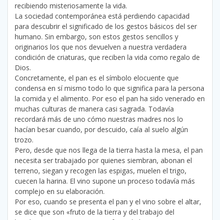
recibiendo misteriosamente la vida.
La sociedad contemporánea está perdiendo capacidad
para descubrir el significado de los gestos básicos del ser
humano. Sin embargo, son estos gestos sencillos y
originarios los que nos devuelven a nuestra verdadera
condición de criaturas, que reciben la vida como regalo de
Dios.
Concretamente, el pan es el símbolo elocuente que
condensa en sí mismo todo lo que significa para la persona
la comida y el alimento. Por eso el pan ha sido venerado en
muchas culturas de manera casi sagrada. Todavía
recordará más de uno cómo nuestras madres nos lo
hacían besar cuando, por descuido, caía al suelo algún
trozo.
Pero, desde que nos llega de la tierra hasta la mesa, el pan
necesita ser trabajado por quienes siembran, abonan el
terreno, siegan y recogen las espigas, muelen el trigo,
cuecen la harina. El vino supone un proceso todavía más
complejo en su elaboración.
Por eso, cuando se presenta el pan y el vino sobre el altar,
se dice que son «fruto de la tierra y del trabajo del