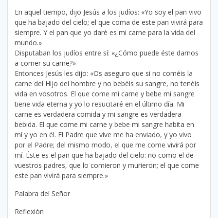
En aquel tiempo, dijo Jesús a los judíos: «Yo soy el pan vivo
que ha bajado del cielo; el que coma de este pan vivirá para
siempre. Y el pan que yo daré es mi carne para la vida del
mundo.»
Disputaban los judíos entre sí: «¿Cómo puede éste darnos
a comer su carne?»
Entonces Jesús les dijo: «Os aseguro que si no coméis la
carne del Hijo del hombre y no bebéis su sangre, no tenéis
vida en vosotros. El que come mi carne y bebe mi sangre
tiene vida eterna y yo lo resucitaré en el último día. Mi
carne es verdadera comida y mi sangre es verdadera
bebida. El que come mi carne y bebe mi sangre habita en
mí y yo en él. El Padre que vive me ha enviado, y yo vivo
por el Padre; del mismo modo, el que me come vivirá por
mí. Éste es el pan que ha bajado del cielo: no como el de
vuestros padres, que lo comieron y murieron; el que come
este pan vivirá para siempre.»
Palabra del Señor
Reflexión