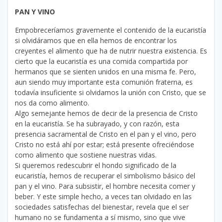
PAN Y VINO
Empobreceríamos gravemente el contenido de la eucaristía
si olvidáramos que en ella hemos de encontrar los
creyentes el alimento que ha de nutrir nuestra existencia. Es
cierto que la eucaristía es una comida compartida por
hermanos que se sienten unidos en una misma fe. Pero,
aun siendo muy importante esta comunión fraterna, es
todavía insuficiente si olvidamos la unión con Cristo, que se
nos da como alimento.
Algo semejante hemos de decir de la presencia de Cristo
en la eucaristía. Se ha subrayado, y con razón, esta
presencia sacramental de Cristo en el pan y el vino, pero
Cristo no está ahí por estar; está presente ofreciéndose
como alimento que sostiene nuestras vidas.
Si queremos redescubrir el hondo significado de la
eucaristía, hemos de recuperar el simbolismo básico del
pan y el vino. Para subsistir, el hombre necesita comer y
beber. Y este simple hecho, a veces tan olvidado en las
sociedades satisfechas del bienestar, revela que el ser
humano no se fundamenta a sí mismo, sino que vive