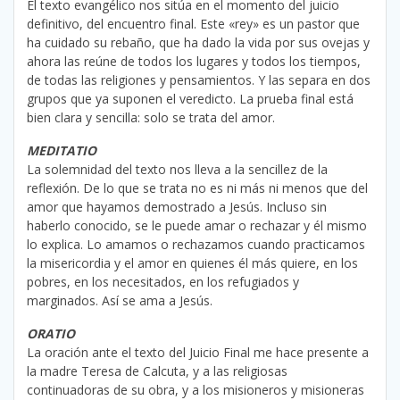
El texto evangélico nos sitúa en el momento del juicio
definitivo, del encuentro final. Este «rey» es un pastor que
ha cuidado su rebaño, que ha dado la vida por sus ovejas y
ahora las reúne de todos los lugares y todos los tiempos,
de todas las religiones y pensamientos. Y las separa en dos
grupos que ya suponen el veredicto. La prueba final está
bien clara y sencilla: solo se trata del amor.
MEDITATIO
La solemnidad del texto nos lleva a la sencillez de la
reflexión. De lo que se trata no es ni más ni menos que del
amor que hayamos demostrado a Jesús. Incluso sin
haberlo conocido, se le puede amar o rechazar y él mismo
lo explica. Lo amamos o rechazamos cuando practicamos
la misericordia y el amor en quienes él más quiere, en los
pobres, en los necesitados, en los refugiados y
marginados. Así se ama a Jesús.
ORATIO
La oración ante el texto del Juicio Final me hace presente a
la madre Teresa de Calcuta, y a las religiosas
continuadoras de su obra, y a los misioneros y misioneras