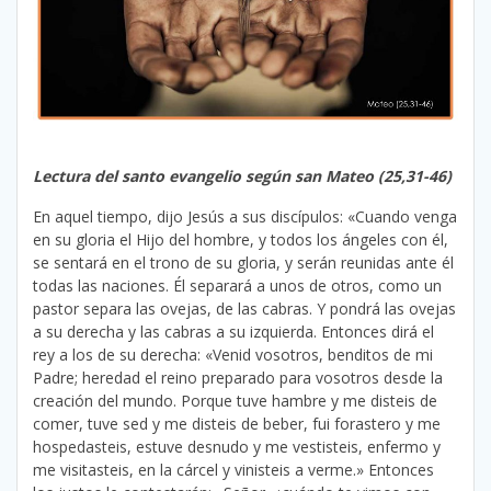
Lectura del santo evangelio según san Mateo (25,31-46)
En aquel tiempo, dijo Jesús a sus discípulos: «Cuando venga
en su gloria el Hijo del hombre, y todos los ángeles con él,
se sentará en el trono de su gloria, y serán reunidas ante él
todas las naciones. Él separará a unos de otros, como un
pastor separa las ovejas, de las cabras. Y pondrá las ovejas
a su derecha y las cabras a su izquierda. Entonces dirá el
rey a los de su derecha: «Venid vosotros, benditos de mi
Padre; heredad el reino preparado para vosotros desde la
creación del mundo. Porque tuve hambre y me disteis de
comer, tuve sed y me disteis de beber, fui forastero y me
hospedasteis, estuve desnudo y me vestisteis, enfermo y
me visitasteis, en la cárcel y vinisteis a verme.» Entonces