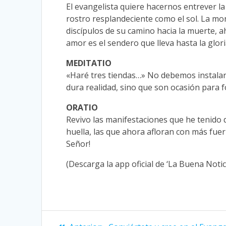
El evangelista quiere hacernos entrever la 
rostro resplandeciente como el sol. La mon
discípulos de su camino hacia la muerte, a
amor es el sendero que lleva hasta la glori
MEDITATIO
«Haré tres tiendas…» No debemos instalar
dura realidad, sino que son ocasión para 
ORATIO
Revivo las manifestaciones que he tenido 
huella, las que ahora afloran con más fu
Señor!
(Descarga la app oficial de ‘La Buena Not
Navegación