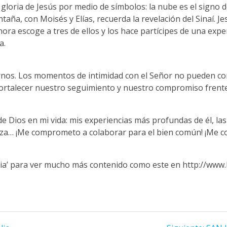
gloria de Jesús por medio de símbolos: la nube es el signo d
taña, con Moisés y Elías, recuerda la revelación del Sinaí. 
hora escoge a tres de ellos y los hace partícipes de una ex
a.
nos. Los momentos de intimidad con el Señor no pueden con
fortalecer nuestro seguimiento y nuestro compromiso frente
de Dios en mi vida: mis experiencias más profundas de él, la
erza… ¡Me comprometo a colaborar para el bien común! ¡Me 
icia’ para ver mucho más contenido como este en http://www