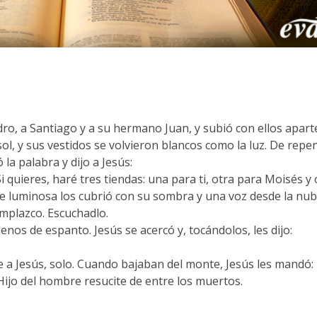
ro, a Santiago y a su hermano Juan, y subió con ellos apart
sol, y sus vestidos se volvieron blancos como la luz. De repe
la palabra y dijo a Jesús:
quieres, haré tres tiendas: una para ti, otra para Moisés y o
luminosa los cubrió con su sombra y una voz desde la nube
omplazco. Escuchadlo.
llenos de espanto. Jesús se acercó y, tocándolos, les dijo:
ue a Jesús, solo. Cuando bajaban del monte, Jesús les mandó:
 Hijo del hombre resucite de entre los muertos.