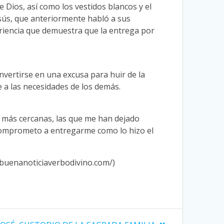
e Dios, así como los vestidos blancos y el
Jesús, que anteriormente habló a sus
periencia que demuestra que la entrega por
vertirse en una excusa para huir de la
 a las necesidades de los demás.
s más cercanas, las que me han dejado
comprometo a entregarme como lo hizo el
.buenanoticiaverbodivino.com/)