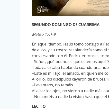
SEGUNDO DOMINGO DE CUARESMA
Mateo 17,1-9
En aquel tiempo, Jesús tomó consigo a Ped
de ellos, y su rostro resplandecía como el 
conversando con él. Pedro, entonces, tomó 
–Señor, ¡qué bueno es que estemos aquí! Si 
Todavía estaba hablando cuando una nube 
–Este es mi Hijo, el amado, en quien me c
Al oírlo, los discípulos cayeron de bruces, 
–Levantaos, no temáis.
Al alzar los ojos, no vieron a nadie más q
–No contéis a nadie la visión hasta que el
LECTIO